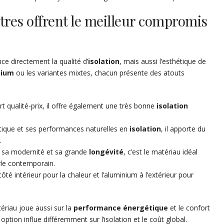
tres offrent le meilleur compromis
nce directement la qualité d’
isolation
, mais aussi l’esthétique de
nium
ou les variantes mixtes, chacun présente des atouts
t qualité-prix, il offre également une très bonne
isolation
tique et ses performances naturelles en
isolation
, il apporte du
.
e, sa modernité et sa grande
longévité
, c’est le matériau idéal
yle contemporain.
té intérieur pour la chaleur et l’aluminium à l’extérieur pour
ériau joue aussi sur la
performance énergétique
et le confort
option influe différemment sur l’isolation et le coût global.