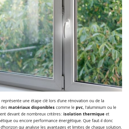
s
représente une étape clé lors d’une rénovation ou de la
é des
matériaux disponibles
comme le
pvc
, l’aluminium ou le
ment devant de nombreux critères :
isolation thermique
et
sthétique ou encore performance énergétique. Que faut-il donc
r d’horizon qui analyse les avantages et limites de chaque solution.