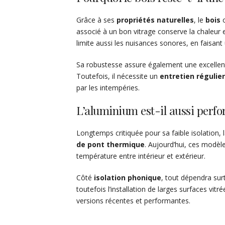
Grâce à ses
propriétés naturelles
, le
bois
o
associé à un bon vitrage conserve la chaleur en
limite aussi les nuisances sonores, en faisant 
Sa robustesse assure également une excelle
Toutefois, il nécessite un
entretien régulier
par les intempéries.
L’aluminium est-il aussi perfo
Longtemps critiquée pour sa faible isolation, 
de pont thermique
. Aujourd’hui, ces modèle
température entre intérieur et extérieur.
Côté
isolation phonique
, tout dépendra sur
toutefois l’installation de larges surfaces vit
versions récentes et performantes.