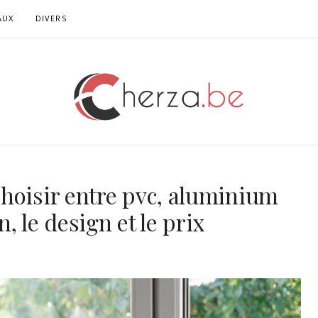
AUX
DIVERS
hoisir entre pvc, aluminium
n, le design et le prix