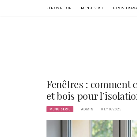
Aller
RÉNOVATION
MENUISERIE
DEVIS TRAV
au
contenu
CHERZA
Fenêtres : comment c
et bois pour l’isolatio
ADMIN
01/10/2025
MENUISERIE