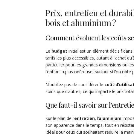
Prix, entretien et durabil
bois et aluminium ?
Comment évoluent les coûts sel
Le
budget
initial est un élément décisif dans
tarifs les plus accessibles, autant à l’achat qu’à
particulier pour les grandes dimensions ou le
l’option la plus onéreuse, surtout si l’on op
N’oubliez pas de considérer le
coût d’utilisa
soins que d’autres, ce qui impacte le prix total
Que faut-il savoir sur l’entretie
Sur le plan de l’
entretien
, l’
aluminium
impose
son apparence dans le temps, tout en résistant
Idéal pour ceux qui souhaitent réduire la mai