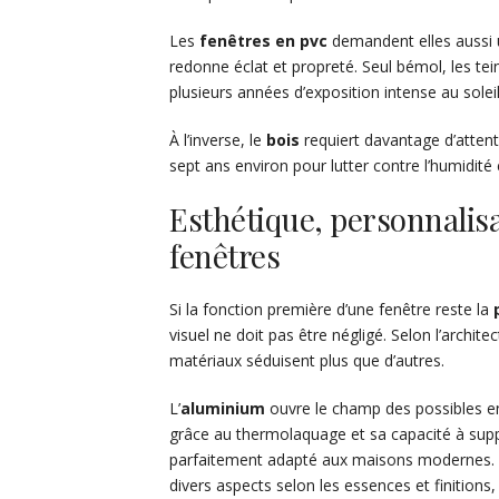
Les
fenêtres en pvc
demandent elles aussi
redonne éclat et propreté. Seul bémol, les te
plusieurs années d’exposition intense au solei
À l’inverse, le
bois
requiert davantage d’attenti
sept ans environ pour lutter contre l’humidité 
Esthétique, personnalis
fenêtres
Si la fonction première d’une fenêtre reste la
visuel ne doit pas être négligé. Selon l’archit
matériaux séduisent plus que d’autres.
L’
aluminium
ouvre le champ des possibles e
grâce au thermolaquage et sa capacité à suppo
parfaitement adapté aux maisons modernes.
divers aspects selon les essences et finitions