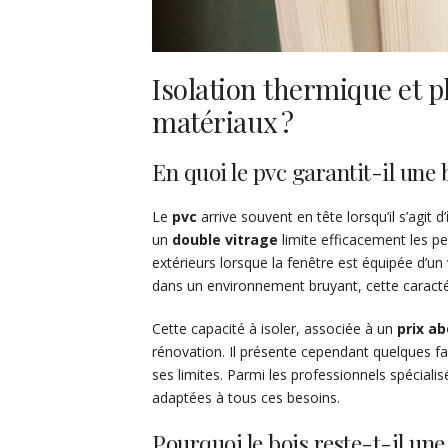
Isolation thermique et ph
matériaux ?
En quoi le pvc garantit-il une 
Le
pvc
arrive souvent en tête lorsqu’il s’agit d’
un
double vitrage
limite efficacement les per
extérieurs lorsque la fenêtre est équipée d’u
dans un environnement bruyant, cette caractéri
Cette capacité à isoler, associée à un
prix a
rénovation. Il présente cependant quelques fa
ses limites. Parmi les professionnels spéciali
adaptées à tous ces besoins.
Pourquoi le bois reste-t-il une