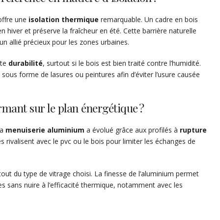
ffre une
isolation thermique
remarquable. Un cadre en bois
 hiver et préserve la fraîcheur en été. Cette barrière naturelle
un allié précieux pour les zones urbaines.
nte
durabilité
, surtout si le bois est bien traité contre l’humidité.
sous forme de lasures ou peintures afin d’éviter l’usure causée
rmant sur le plan énergétique ?
la
menuiserie aluminium
a évolué grâce aux profilés à
rupture
s rivalisent avec le pvc ou le bois pour limiter les échanges de
tout du type de vitrage choisi. La finesse de l’aluminium permet
rées sans nuire à l’efficacité thermique, notamment avec les