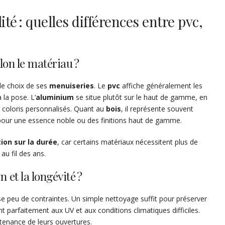
ité : quelles différences entre pvc,
on le matériau ?
 le choix de ses
menuiseries
. Le
pvc
affiche généralement les
 la pose. L’
aluminium
se situe plutôt sur le haut de gamme, en
s coloris personnalisés. Quant au
bois
, il représente souvent
te pour une essence noble ou des finitions haut de gamme.
tion sur la durée
, car certains matériaux nécessitent plus de
 au fil des ans.
n et la longévité ?
 peu de contraintes. Un simple nettoyage suffit pour préserver
 parfaitement aux UV et aux conditions climatiques difficiles.
ntenance de leurs ouvertures.