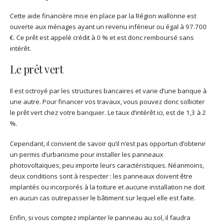
Cette aide financière mise en place par la Région wallonne est
ouverte aux ménages ayant un revenu inférieur ou égal à 97.700
€. Ce prêt est appelé crédit à 0 % et est donc remboursé sans
intérêt.
Le prêt vert
Il est octroyé par les structures bancaires et varie d’une banque à
une autre. Pour financer vos travaux, vous pouvez donc solliciter
le prêt vert chez votre banquier. Le taux d’intérêt ici, est de 1,3 à 2
%.
Cependant, il convient de savoir qu’il n’est pas opportun d’obtenir
un permis d’urbanisme pour installer les panneaux
photovoltaïques, peu importe leurs caractéristiques. Néanmoins,
deux conditions sont à respecter : les panneaux doivent être
implantés ou incorporés à la toiture et aucune installation ne doit
en aucun cas outrepasser le bâtiment sur lequel elle est faite.
Enfin, si vous comptez implanter le panneau au sol, il faudra