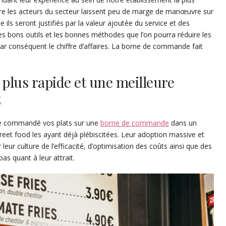
ntre les acteurs du secteur laissent peu de marge de manœuvre sur
 ils seront justifiés par la valeur ajoutée du service et des
les bons outils et les bonnes méthodes que l’on pourra réduire les
ar conséquent le chiffre d’affaires. La borne de commande fait
lus rapide et une meilleure
t
me commandé vos plats sur une
borne de commande
dans un
reet food les ayant déjà plébiscitées. Leur adoption massive et
eur culture de l’efficacité, d’optimisation des coûts ainsi que des
pas quant à leur attrait.