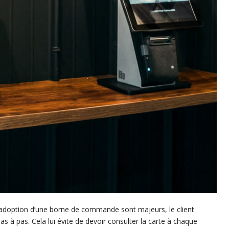
 l’adoption d’une borne de commande sont majeurs, le client
 pas. Cela lui évite de devoir consulter la carte à chaque