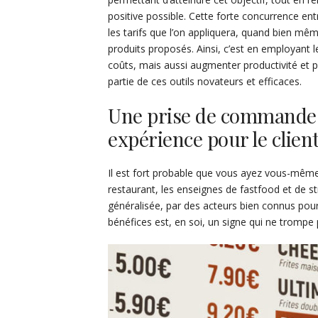
positive possible. Cette forte concurrence e
les tarifs que l’on appliquera, quand bien même
produits proposés. Ainsi, c’est en employant 
coûts, mais aussi augmenter productivité et p
partie de ces outils novateurs et efficaces.
Une prise de commande p
expérience pour le clien
Il est fort probable que vous ayez vous-mê
restaurant, les enseignes de fastfood et de st
généralisée, par des acteurs bien connus pour l
bénéfices est, en soi, un signe qui ne trompe 