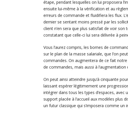
étape, pendant lesquelles on lui proposera l’i
ensuite lui-même à la vérification et au règl
erreurs de commande et fluidifiera les flux. L
dernier se sentant moins pressé par les sollici
client n’en sera que plus satisfait de voir so
constatant que celle-ci lui sera délivrée à p
Vous l’aurez compris, les bornes de commande
sur le plan de la masse salariale, que l’on peu
commandes. On augmentera de ce fait notre ca
de commandes, mais aussi à l’augmentation d
On peut ainsi atteindre jusqu’à cinquante pour
laissant espérer légitimement une progression 
intégrer dans tous les types d’espaces, avec 
support placée à l’accueil aux modèles plus di
un futur classique qui s’imposera comme un 