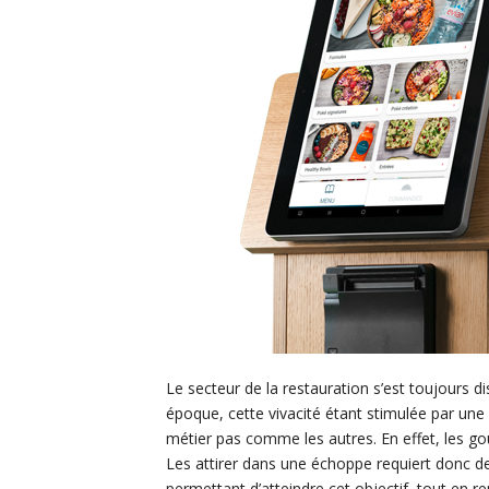
Le secteur de la restauration s’est toujours d
époque, cette vivacité étant stimulée par une 
métier pas comme les autres. En effet, les go
Les attirer dans une échoppe requiert donc de
permettant d’atteindre cet objectif, tout en r