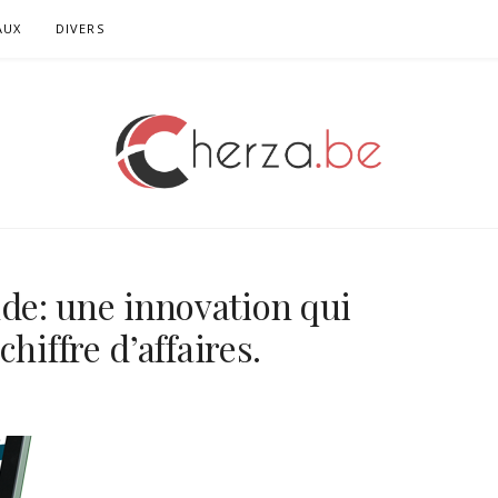
AUX
DIVERS
e: une innovation qui
hiffre d’affaires.