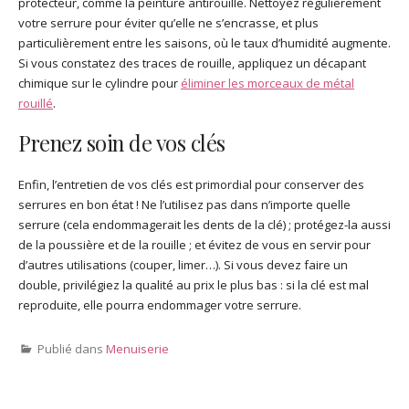
protecteur, comme la peinture antirouille. Nettoyez régulièrement
votre serrure pour éviter qu’elle ne s’encrasse, et plus
particulièrement entre les saisons, où le taux d’humidité augmente.
Si vous constatez des traces de rouille, appliquez un décapant
chimique sur le cylindre pour
éliminer les morceaux de métal
rouillé
.
Prenez soin de vos clés
Enfin, l’entretien de vos clés est primordial pour conserver des
serrures en bon état ! Ne l’utilisez pas dans n’importe quelle
serrure (cela endommagerait les dents de la clé) ; protégez-la aussi
de la poussière et de la rouille ; et évitez de vous en servir pour
d’autres utilisations (couper, limer…). Si vous devez faire un
double, privilégiez la qualité au prix le plus bas : si la clé est mal
reproduite, elle pourra endommager votre serrure.
Publié dans
Menuiserie