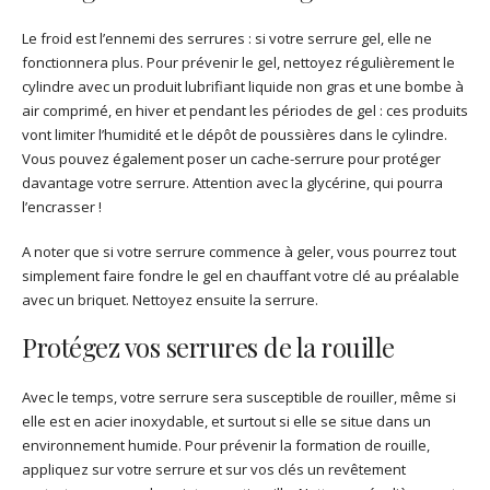
Le froid est l’ennemi des serrures : si votre serrure gel, elle ne
fonctionnera plus. Pour prévenir le gel, nettoyez régulièrement le
cylindre avec un produit lubrifiant liquide non gras et une bombe à
air comprimé, en hiver et pendant les périodes de gel : ces produits
vont limiter l’humidité et le dépôt de poussières dans le cylindre.
Vous pouvez également poser un cache-serrure pour protéger
davantage votre serrure. Attention avec la glycérine, qui pourra
l’encrasser !
A noter que si votre serrure commence à geler, vous pourrez tout
simplement faire fondre le gel en chauffant votre clé au préalable
avec un briquet. Nettoyez ensuite la serrure.
Protégez vos serrures de la rouille
Avec le temps, votre serrure sera susceptible de rouiller, même si
elle est en acier inoxydable, et surtout si elle se situe dans un
environnement humide. Pour prévenir la formation de rouille,
appliquez sur votre serrure et sur vos clés un revêtement