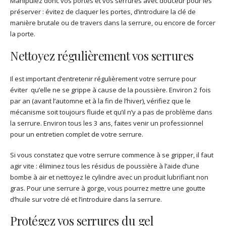
Manipulez donc vos portes et vos serrures avec douceur pour les
préserver : évitez de claquer les portes, d’introduire la clé de
manière brutale ou de travers dans la serrure, ou encore de forcer
la porte.
Nettoyez régulièrement vos serrures
Il est important d’entretenir régulièrement votre serrure pour
éviter qu’elle ne se grippe à cause de la poussière. Environ 2 fois
par an (avant l’automne et à la fin de l’hiver), vérifiez que le
mécanisme soit toujours fluide et qu’il n’y a pas de problème dans
la serrure. Environ tous les 3 ans, faites venir un professionnel
pour un entretien complet de votre serrure.
Si vous constatez que votre serrure commence à se gripper, il faut
agir vite : éliminez tous les résidus de poussière à l’aide d’une
bombe à air et nettoyez le cylindre avec un produit lubrifiant non
gras. Pour une serrure à gorge, vous pourrez mettre une goutte
d’huile sur votre clé et l’introduire dans la serrure.
Protégez vos serrures du gel