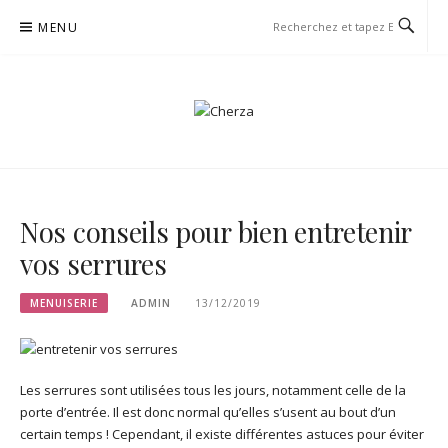
Aller
MENU
au
contenu
CHERZA
Nos conseils pour bien entretenir
vos serrures
MENUISERIE
ADMIN
13/12/2019
Les serrures sont utilisées tous les jours, notamment celle de la
porte d’entrée. Il est donc normal qu’elles s’usent au bout d’un
certain temps ! Cependant, il existe différentes astuces pour éviter