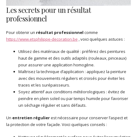
Les secrets pour un résultat
professionnel
Pour obtenir un
résultat professionnel
comme
https://www.etsphilippe-decoration.be
, voici quelques astuces :
Utilisez des matériaux de qualité : préférez des peintures
haut de gamme et des outils adaptés (rouleaux, pinceaux)
pour assurer une application homogène.
Maîtrisez la technique d’application : appliquez la peinture
avec des mouvements réguliers et croisés pour éviter les
traces et les surépaisseurs.
Soyez attentif aux conditions météorologiques : évitez de
peindre en plein soleil ou par temps humide pour favoriser
un séchage régulier et sans défauts.
Un
entretien régulier
est nécessaire pour conserver l’aspect et
la protection de votre façade. Voici quelques conseils :
Nettoyez régulièrement la surface pour éviter l’accumulation