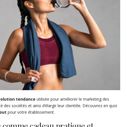
solution tendance
utilisée pour améliorer le marketing des
é des sociétés et ainsi d’élargir leur clientèle. Découvrez en quoi
out
pour votre établissement.
e comme cadeau pratique et