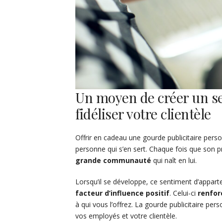
Un moyen de créer un s
fidéliser votre clientèle
Offrir en cadeau une gourde publicitaire per
personne qui s’en sert. Chaque fois que son prop
grande communauté
qui naît en lui.
Lorsqu’il se développe, ce sentiment d’appart
facteur d’influence positif
. Celui-ci
renfor
à qui vous l’offrez. La gourde publicitaire pers
vos employés et votre clientèle.