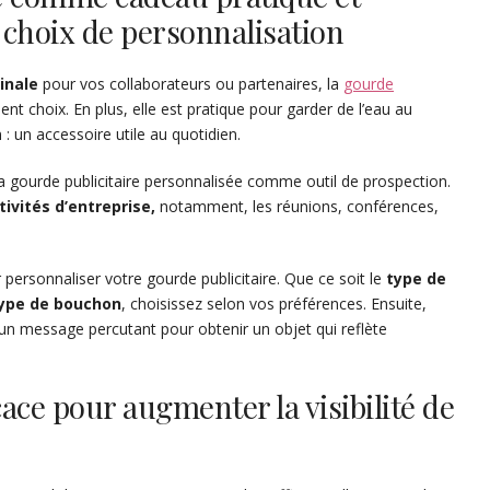
 choix de personnalisation
inale
pour vos collaborateurs ou partenaires, la
gourde
nt choix. En plus, elle est pratique pour garder de l’eau au
: un accessoire utile au quotidien.
la gourde publicitaire personnalisée comme outil de prospection.
tivités d’entreprise,
notamment, les réunions, conférences,
our personnaliser votre gourde publicitaire. Que ce soit le
type de
ype de bouchon
, choisissez selon vos préférences. Ensuite,
et un message percutant pour obtenir un objet qui reflète
icace pour augmenter la visibilité de