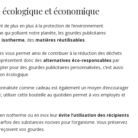
re écologique et économique
 de plus en plus à la protection de l’environnement.
e qui polluent notre planète, les gourdes publicitaires
n
isotherme
, des
matières réutilisables
.
ées vous permet ainsi de contribuer à la réduction des déchets
 représentent donc des
alternatives éco-responsables
par
pter pour des gourdes publicitaires personnalisées, c’est aussi
on écologique.
personnalisée comme cadeau est également un moyen d’encourager
té, utiliser cette bouteille au quotidien permet à vos employés et
e en isotherme ou en inox leur
évite l’utilisation des récipients
t parfois des substances nocives pour l’organisme. Vous préservez
 reçoivent vos gourdes.