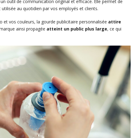
 un outil de communication original et efficace. Elle permet de
t utilisée au quotidien par vos employés et clients.
o et vos couleurs, la gourde publicitaire personnalisée
attire
 marque ainsi propagée
atteint un public plus large
, ce qui