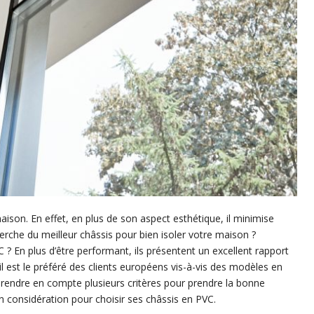
ison. En effet, en plus de son aspect esthétique, il minimise
erche du meilleur châssis pour bien isoler votre maison ?
 ? En plus d’être performant, ils présentent un excellent rapport
 s’il est le préféré des clients européens vis-à-vis des modèles en
 prendre en compte plusieurs critères pour prendre la bonne
n considération pour choisir ses châssis en PVC.