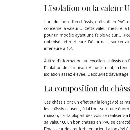
L’isolation ou la valeur U
Lors du choix d’un châssis, qu’il soit en PVC,
concerne la valeur U. Cette valeur mesure la t
pour un modèle ayant une faible valeur U. Pour
optimisée et meilleure. Désormais, sur certai
inférieure à 1,4.
À titre d’information, un excellent châssis en 
l’isolation de la maison. Actuellement, la te
isolation assez élevée. Découvrez davantage d
La composition du châss
Les châssis ont un effet sur la longévité et l’
les châssis causent, à lui tout seul, une énorm
maison, car la plupart des vols se réaliser vi
sa valeur U, un bon châssis en PVC se caracté
l’épaisseur des renforts en acier. La longévit