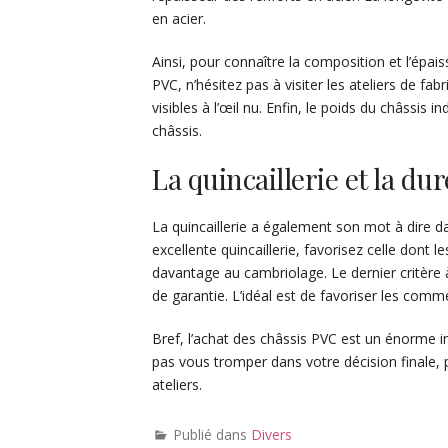
en acier.
Ainsi, pour connaître la composition et l’épa
PVC, n’hésitez pas à visiter les ateliers de fab
visibles à l’œil nu. Enfin, le poids du châssis
châssis.
La quincaillerie et la du
La quincaillerie a également son mot à dire d
excellente quincaillerie, favorisez celle dont 
davantage au cambriolage. Le dernier critère 
de garantie. L’idéal est de favoriser les com
Bref, l’achat des châssis PVC est un énorme in
pas vous tromper dans votre décision finale, 
ateliers.
Publié dans
Divers