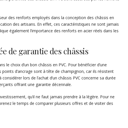
isseur des renforts employés dans la conception des châssis en
rication des artisans. En effet, ces caractéristiques ne sont jamais
 indique également l’importance des renforts en acier réels dans les
rée de garantie des châssis
ans le choix d’un bon châssis en PVC. Pour bénéficier d’une
les points d’ancrage sont à tête de champignon, car ils résistent
à considérer lors de l’achat d’un châssis PVC concerne sa durée
merçants offrant une garantie décennale.
vestissement, qu’il ne faut jamais prendre à la légère. Pour ne
prenez le temps de comparer plusieurs offres et de visiter des