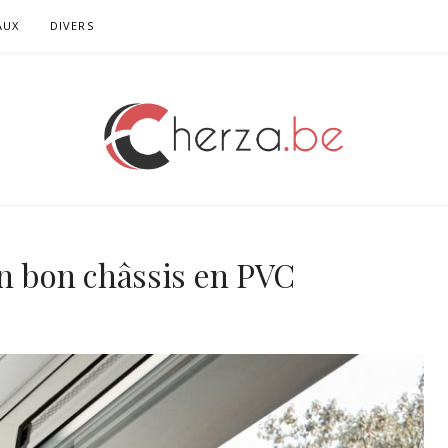
AUX
DIVERS
n bon châssis en PVC