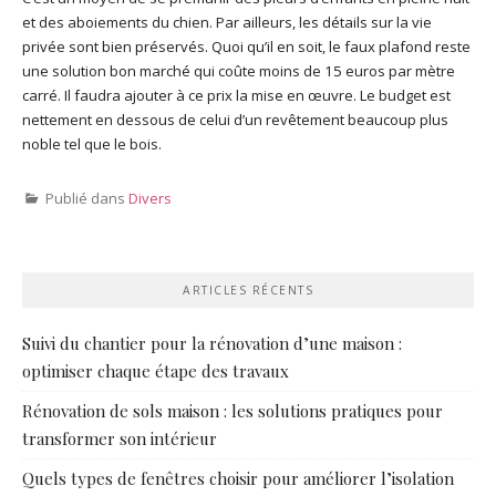
et des aboiements du chien. Par ailleurs, les détails sur la vie
privée sont bien préservés. Quoi qu’il en soit, le faux plafond reste
une solution bon marché qui coûte moins de 15 euros par mètre
carré. Il faudra ajouter à ce prix la mise en œuvre. Le budget est
nettement en dessous de celui d’un revêtement beaucoup plus
noble tel que le bois.
Publié dans
Divers
ARTICLES RÉCENTS
Suivi du chantier pour la rénovation d’une maison :
optimiser chaque étape des travaux
Rénovation de sols maison : les solutions pratiques pour
transformer son intérieur
Quels types de fenêtres choisir pour améliorer l’isolation