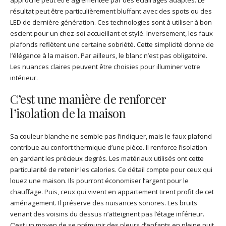
résultat peut être particulièrement bluffant avec des spots ou des
LED de dernière génération. Ces technologies sont à utiliser à bon
escient pour un chez-soi accueillant et stylé. Inversement, les faux
plafonds reflètent une certaine sobriété. Cette simplicité donne de
l’élégance à la maison. Par ailleurs, le blanc n’est pas obligatoire.
Les nuances claires peuvent être choisies pour illuminer votre
intérieur.
C’est une manière de renforcer
l’isolation de la maison
Sa couleur blanche ne semble pas l’indiquer, mais le faux plafond
contribue au confort thermique d’une pièce. Il renforce l’isolation
en gardant les précieux degrés. Les matériaux utilisés ont cette
particularité de retenir les calories. Ce détail compte pour ceux qui
louez une maison. Ils pourront économiser l’argent pour le
chauffage. Puis, ceux qui vivent en appartement tirent profit de cet
aménagement. Il préserve des nuisances sonores. Les bruits
venant des voisins du dessus n’atteignent pas l’étage inférieur.
C’est un moyen de se prémunir des pleurs d’enfants en pleine nuit