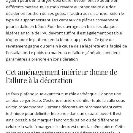
aguerri peut s’en charger. Cela dit, le revêtement se décline en
différents matériaux. Le choix revient au propriétaire qui doit
décider en fonction de ses goûts. Il faudra aussi trancher selon le
type de support existant. Les carreaux de plâtres conviennent
pour la dalle en béton. Pour les ouvrages en bois, les plaques
légères en toile de PVC devront suffire. Il est également possible
d’opter pour le plafond tendu beaucoup plus fin. Ce type de
revêtement gagne du terrain à cause de sa légèreté et la facilité de
l’installation. Le poids du matériau et l’allure générale sont deux
paramètres à prendre en considération.
Cet aménagement intérieur donne de
l’allure à la décoration
Le faux plafond joue avant tout un rôle esthétique. Il donne une
ambiance générale. C’est une manière d’unifier toute la salle sous
un ton contemporain. Certains décorateurs recommandent cette
technique pour délimiter les zones dans un espace ouvert. Il est
ainsi possible de marquer l’endroit du salon ou de différencier
celui de la salle à manger si le deux est dans la même pièce. Cette
approche peut être agrémentée par des éclairages adaptés. Le